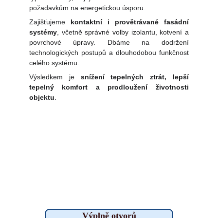
požadavkům na energetickou úsporu.
Zajišťujeme
kontaktní i provětrávané fasádní
systémy
, včetně správné volby izolantu, kotvení a
povrchové úpravy. Dbáme na dodržení
technologických postupů a dlouhodobou funkčnost
celého systému.
Výsledkem je
snížení tepelných ztrát, lepší
tepelný komfort a prodloužení životnosti
objektu
.
Výplně otvorů